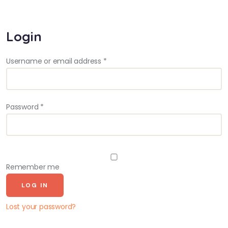
My account
Login
Username or email address
*
Password
*
Remember me
LOG IN
Lost your password?