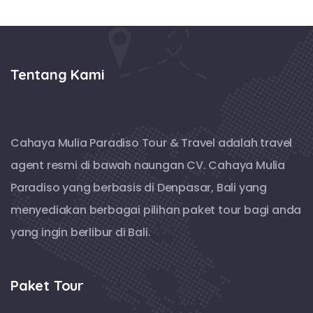
Tentang Kami
Cahaya Mulia Paradiso Tour & Travel adalah travel
agent resmi di bawah naungan CV. Cahaya Mulia
Paradiso yang berbasis di Denpasar, Bali yang
menyediakan berbagai pilihan paket tour bagi anda
yang ingin berlibur di Bali.
Paket Tour