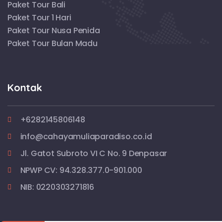
Paket Tour Bali
Paket Tour 1 Hari
Paket Tour Nusa Penida
Paket Tour Bulan Madu
Kontak
+6282145806148
info@cahayamuliaparadiso.co.id
Jl. Gatot Subroto VI C No. 9 Denpasar
NPWP CV: 94.328.377.0-901.000
NIB: 0220303271816